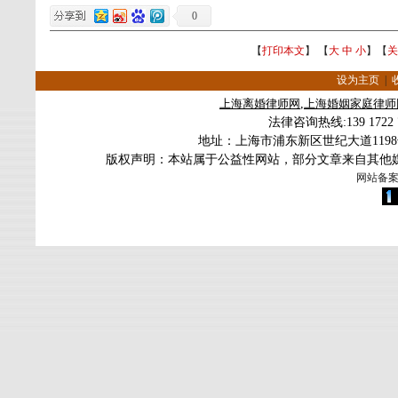
0
【
打印本文
】 【
大
中
小
】【
关
设为主页
|
上海
离婚律师
网
,
上海婚姻家庭律师
法律咨询热线
:139 172
地址：上海市浦东新区世纪大道119
版权声明：本站属于公益性网站，部分文章来自其他
网站备案