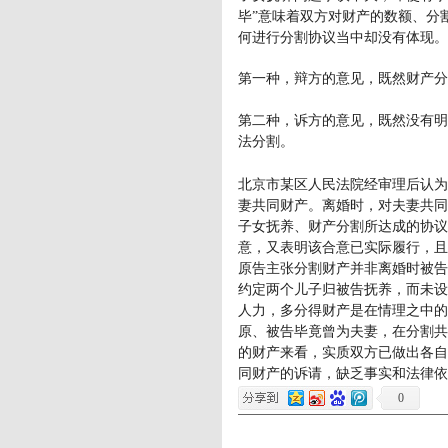
毕”意味着双方对财产的数额、分
何进行分割协议当中却没有体现。
第一种，辩方的意见，既然财产分
第二种，诉方的意见，既然没有明
法分割。
北京市某区人民法院经审理后认为
妻共同财产。离婚时，对夫妻共同
子女抚养、财产分割所达成的协议
意，又表明该合意已实际履行，且
原告主张分割财产并非离婚时被告
约定两个儿子归被告抚养，而未设
人力，多分得财产是在情理之中的
原、被告毕竟曾为夫妻，在分割共
的财产来看，实质双方已做出各自
同财产的诉请，缺乏事实和法律依
0