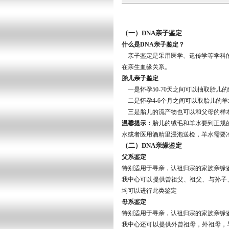
（一）DNA亲子鉴定
什么是DNA亲子鉴定？
亲子鉴定是采用医学、遗传学等学科的理论
在亲生血缘关系。
胎儿亲子鉴定
一是怀孕50-70天之间可以抽取胎儿
二是怀孕4-6个月之间可以取胎儿的
三是胎儿的流产物也可以和父母的样
温馨提示：
胎儿的绒毛和羊水要到正规
水或者医用酒精里浸泡送检，羊水需要冷
（二）DNA亲缘鉴定
父系鉴定
特别适用于寻亲，认祖归宗的家族亲缘
我中心可以提供曾祖父、祖父、与孙子
均可以进行此类鉴定
母系鉴定
特别适用于寻亲，认祖归宗的家族亲缘
我中心还可以提供外曾祖母，外祖母，