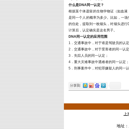
什么是DNA同一认定？
根据某个体遗留的生物学物证（如血液
是同一个人的概率为多少。比如，一场
的住处，提取到一枚烟头，对烟头进行
计算后，认定确实是这名男子。
DNA同一认定的应用范围
1．交通事故中，对于谁是驾驶员的认
2．交通事故中，对于受害者的同一认
3．失踪人员的同一认定；
4．重大灾难事故中遇难者的同一认定
5．刑事案件中，对犯罪嫌疑人的同一
上
地址：