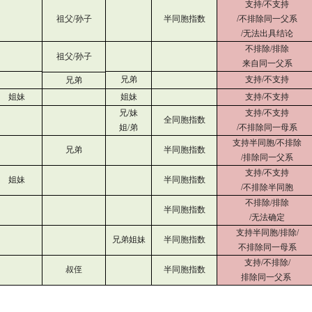
支持/不支持
祖父/孙子
半同胞指数
/不排除同一父系
/无法出具结论
不排除/排除
祖父/孙子
来自同一父系
兄弟
支持/不支持
兄弟
姐妹
姐妹
支持/不支持
兄/妹
支持/不支持
全同胞指数
姐/弟
/不排除同一母系
支持半同胞/不排除
兄弟
半同胞指数
/排除同一父系
支持/不支持
姐妹
半同胞指数
/不排除半同胞
不排除/排除
半同胞指数
/无法确定
支持半同胞/排除/
兄弟姐妹
半同胞指数
不排除同一母系
支持/不排除/
叔侄
半同胞指数
排除同一父系