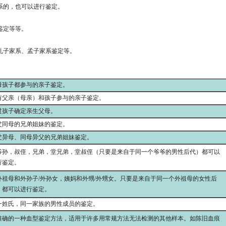
系的，也可以进行鉴定。
鉴定等等。
孔子家系、孟子家系鉴定等。
母孩子都参与的亲子鉴定。
有父亲（母亲）和孩子参与的亲子鉴定。
过孩子确定亲生父母。
父同母的兄弟姐妹的鉴定。
父异母、同母异父的兄弟姐妹鉴定。
爷孙，叔侄，兄弟，堂兄弟，堂叔侄（只要是来自于同一个爷爷的男性后代）都可以
行鉴定。
外祖母和外孙子/外孙女，姨妈和外甥/外甥女。只要是来自于同一个外祖母的女性后
）都可以进行鉴定。
一姓氏，同一家族的男性成员的鉴定。
准确的一种血型鉴定方法，适用于许多用常规方法无法检测的其他样本。如陈旧血痕