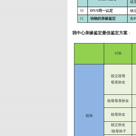
或
10
DNA
同一认定
确
11
动物的亲缘鉴定
各
我中心亲缘鉴定最佳鉴定方案
：
STR
祖父祖母
母亲孙女
祖母母亲孙女
祖母孙女
祖孙
祖父孙女
/祖母孙子